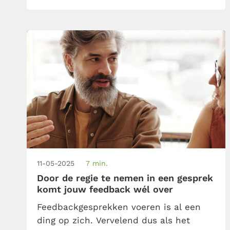
over je heen laat lopen, lees je hier.
11-05-2025
7 min.
Door de regie te nemen in een gesprek
komt jouw feedback wél over
Feedbackgesprekken voeren is al een
ding op zich. Vervelend dus als het