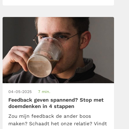
feedbackregels die je houvast kunnen
geven bij […]
04-05-2025
7 min.
Feedback geven spannend? Stop met
doemdenken in 4 stappen
Zou mijn feedback de ander boos
maken? Schaadt het onze relatie? Vindt