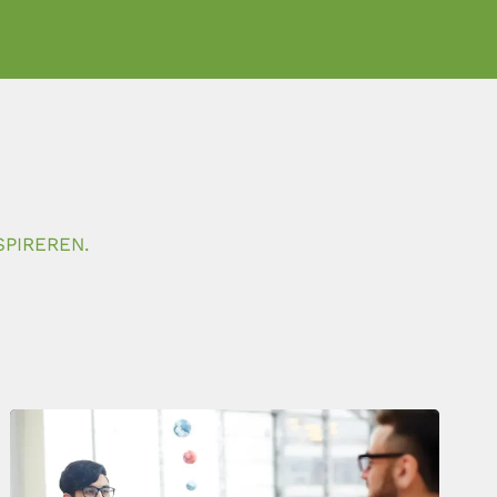
SPIREREN.