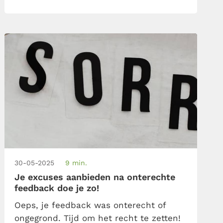
ontvangen doe je […]
30-05-2025
9 min.
Je excuses aanbieden na onterechte
feedback doe je zo!
Oeps, je feedback was onterecht of
ongegrond. Tijd om het recht te zetten!