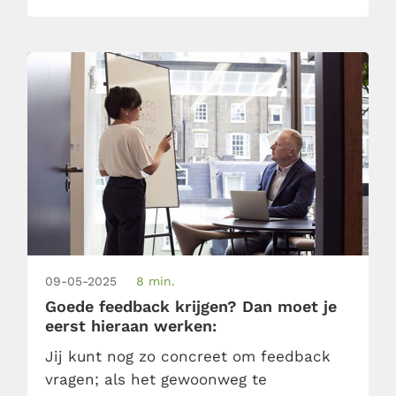
rechttoe rechtaan handleiding, zonder
poespas. Over wat verbindende
communicatie is, […]
09-05-2025
8 min.
Goede feedback krijgen? Dan moet je
eerst hieraan werken:
Jij kunt nog zo concreet om feedback
vragen; als het gewoonweg te