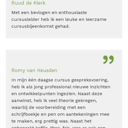
Ruud de Klerk
Met een bevlogen en enthousiaste
cursusleider heb ik een leuke en leerzame
cursusbijeenkomst gehad.
Romy van Heusden
In mijn één daagse cursus gespreksvoering,
heb ik als jong professional nieuwe inzichten
en ontwikkelpunten ingezien. Naast deze
aanwinst, heb ik veel theorie gekregen,
waarbij de voorbereiding met een
schrijfboekje en pen om aantekeningen mee
te maken, erg prettig was. Naast het
onbeperkt koffie, thee, fris, was er ook een