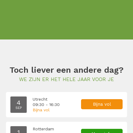
Toch liever een andere dag?
WE ZIJN ER HET HELE JAAR VOOR JE
Utrecht
4
Bijna vol
09:30 - 16:30
SEP
Bijna vol
Rotterdam
1