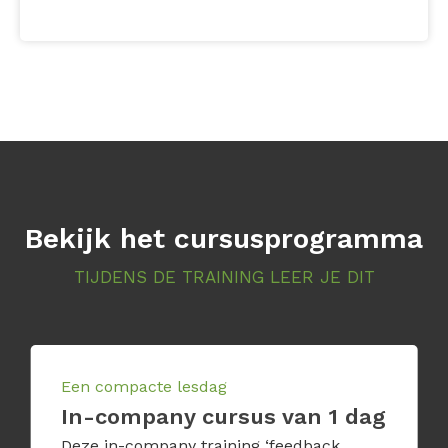
Bekijk het cursusprogramma
TIJDENS DE TRAINING LEER JE DIT
Een compacte lesdag
In-company cursus van 1 dag
Deze in-company training ‘feedback