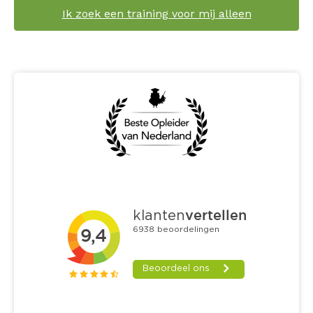
Ik zoek een training voor mij alleen