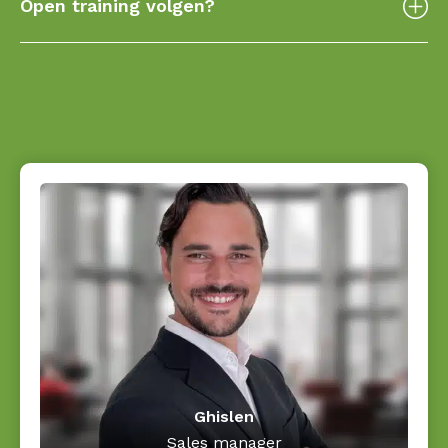
Open training volgen?
Ghislen
Sales manager