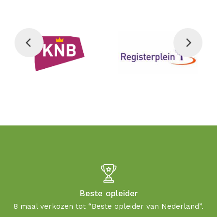
Beste opleider
8 maal verkozen tot “Beste opleider van Nederland”.