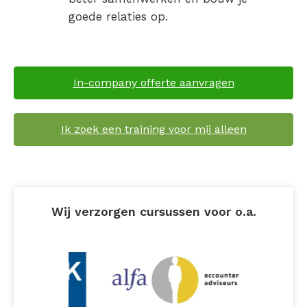
goede relaties op.
In-company offerte aanvragen
Ik zoek een training voor mij alleen
Wij verzorgen cursussen voor o.a.