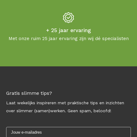
+ 25 jaar ervaring
Met onze ruim 25 jaar ervaring zijn wij dé specialisten
Gratis slimme tips?
Laat wekelijks inspireren met praktische tips en inzichten
over slimmer (samen)werken. Geen spam, beloofd!