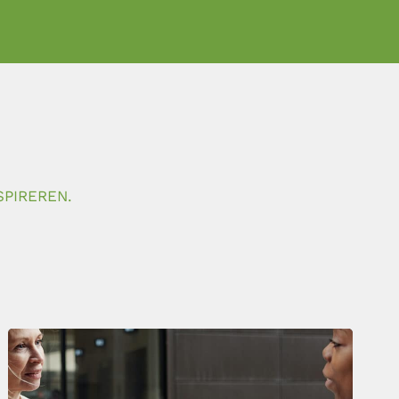
SPIREREN.