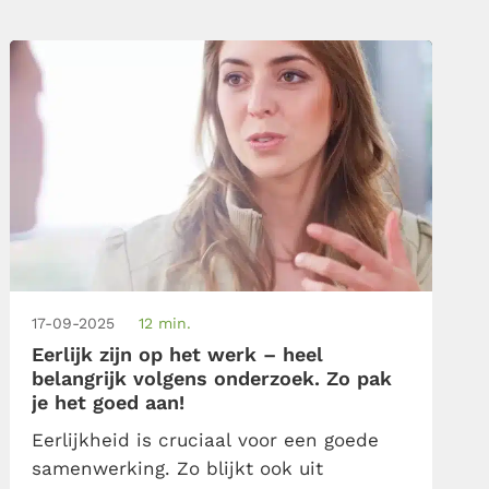
reactie horen. Opbouwende feedback
geven zonder […]
17-09-2025
12 min.
Eerlijk zijn op het werk – heel
belangrijk volgens onderzoek. Zo pak
je het goed aan!
Eerlijkheid is cruciaal voor een goede
samenwerking. Zo blijkt ook uit