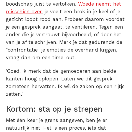
boodschap juist te vertolken.
Woede neemt het
misschien over
, je voelt een brok in je keel of je
gezicht loopt rood aan. Probeer daarom voordat
je een gesprek aangaat, te ventileren. Tegen een
ander die je vertrouwt bijvoorbeeld, of door het
van je af te schrijven. Merk je dat gedurende de
“confrontatie” je emoties de overhand krijgen,
vraag dan om een time-out.
‘Goed, ik merk dat de gemoederen aan beide
kanten hoog oplopen. Laten we dit gesprek
zometeen hervatten. Ik wil de zaken op een rijtje
zetten.’
Kortom: sta op je strepen
Met één keer je grens aangeven, ben je er
natuurlijk niet. Het is een proces, iets dat