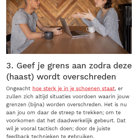
3. Geef je grens aan zodra deze
(haast) wordt overschreden
Ongeacht
hoe sterk je in je schoenen staat
, er
zullen zich altijd situaties voordoen waarin jouw
grenzen (bijna) worden overschreden. Het is nu
aan jou om daar de streep te trekken; om te
voorkomen dat het daadwerkelijk gebeurt. Dat
wil je vooral tactisch doen; door de juiste
feedback technieken te gebruiken.