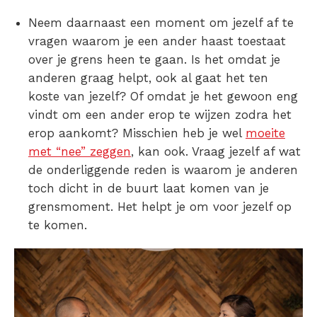
Neem daarnaast een moment om jezelf af te
vragen waarom je een ander haast toestaat
over je grens heen te gaan. Is het omdat je
anderen graag helpt, ook al gaat het ten
koste van jezelf? Of omdat je het gewoon eng
vindt om een ander erop te wijzen zodra het
erop aankomt? Misschien heb je wel
moeite
met “nee” zeggen
, kan ook. Vraag jezelf af wat
de onderliggende reden is waarom je anderen
toch dicht in de buurt laat komen van je
grensmoment. Het helpt je om voor jezelf op
te komen.