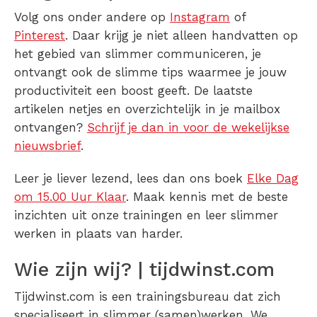
Volg ons onder andere op
Instagram
of
Pinterest
. Daar krijg je niet alleen handvatten op
het gebied van slimmer communiceren, je
ontvangt ook de slimme tips waarmee je jouw
productiviteit een boost geeft. De laatste
artikelen netjes en overzichtelijk in je mailbox
ontvangen?
Schrijf je dan in voor de wekelijkse
nieuwsbrief
.
Leer je liever lezend, lees dan ons boek
Elke Dag
om 15.00 Uur Klaar
. Maak kennis met de beste
inzichten uit onze trainingen en leer slimmer
werken in plaats van harder.
Wie zijn wij? | tijdwinst.com
Tijdwinst.com is een trainingsbureau dat zich
specialiseert in slimmer (samen)werken. We