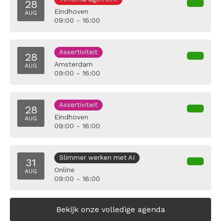
28
Eindhoven
AUG
09:00 - 16:00
Assertiviteit
28
Amsterdam
AUG
09:00 - 16:00
Assertiviteit
28
Eindhoven
AUG
09:00 - 16:00
Slimmer werken met AI
31
Online
AUG
09:00 - 16:00
Bekijk onze volledige agenda