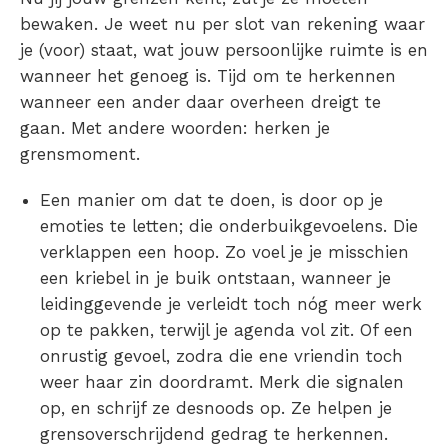
bewaken. Je weet nu per slot van rekening waar
je (voor) staat, wat jouw persoonlijke ruimte is en
wanneer het genoeg is. Tijd om te herkennen
wanneer een ander daar overheen dreigt te
gaan. Met andere woorden: herken je
grensmoment.
Een manier om dat te doen, is door op je
emoties te letten; die onderbuikgevoelens. Die
verklappen een hoop. Zo voel je je misschien
een kriebel in je buik ontstaan, wanneer je
leidinggevende je verleidt toch nóg meer werk
op te pakken, terwijl je agenda vol zit. Of een
onrustig gevoel, zodra die ene vriendin toch
weer haar zin doordramt. Merk die signalen
op, en schrijf ze desnoods op. Ze helpen je
grensoverschrijdend gedrag te herkennen.