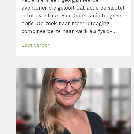
Fabienne is een georganiseerde
avonturier die gelooft dat actie de sleutel
is tot avontuur. Voor haar is uitstel geen
optie. Op zoek naar meer uitdaging
combineerde ze haar werk als fysio-
manueel therapeut al vroeg met een rol
Lees verder
als manager. Hier ontstond haar
interesse in persoonlijke effectiviteit en
het efficiënt benutten van tijd, zodat alle
leuke dingen in haar leven in […]