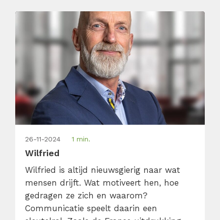
dansen, reizen en schrijven (want ja,
content maken is leuk, maar […]
26-11-2024
1 min.
Wilfried
Wilfried is altijd nieuwsgierig naar wat
mensen drijft. Wat motiveert hen, hoe
gedragen ze zich en waarom?
Communicatie speelt daarin een