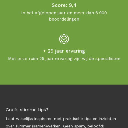
Score: 9,4
In het afgelopen jaar en meer dan 6.900
beoordelingen
+ 25 jaar ervaring
Met onze ruim 25 jaar ervaring zijn wij dé specialisten
Gratis slimme tips?
Laat wekelijks inspireren met praktische tips en inzichten
over slimmer (samen)werken. Geen spam, beloofd!