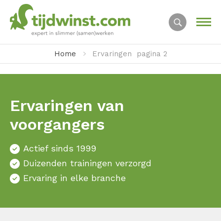
Home
Ervaringen
pagina 2
Ervaringen van
voorgangers
Actief sinds 1999
Duizenden trainingen verzorgd
Ervaring in elke branche