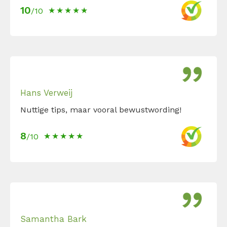
10
/10
Hans Verweij
Nuttige tips, maar vooral bewustwording!
8
/10
Samantha Bark