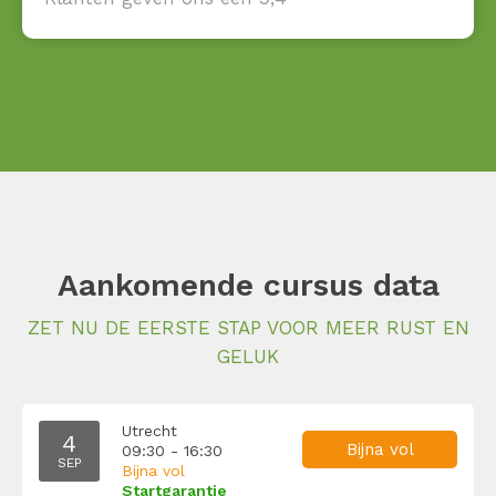
Aankomende cursus data
ZET NU DE EERSTE STAP VOOR MEER RUST EN
GELUK
Utrecht
4
Bijna vol
09:30 - 16:30
SEP
Bijna vol
Startgarantie