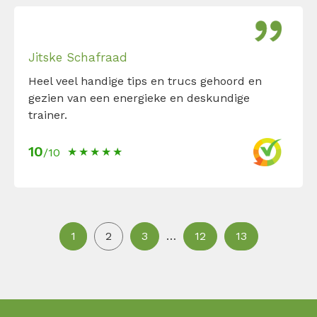
Jitske Schafraad
Heel veel handige tips en trucs gehoord en
gezien van een energieke en deskundige
trainer.
10
/10
1
2
3
…
12
13