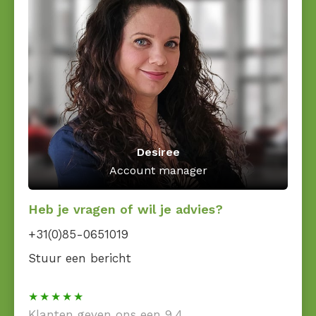
Desiree
Account manager
Heb je vragen of wil je advies?
+31(0)85-0651019
Stuur een bericht
Klanten geven ons een 9,4