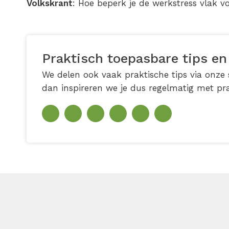
Volkskrant
: Hoe beperk je de werkstress vlak v
Praktisch toepasbare tips en
We delen ook vaak praktische tips via onze s
dan inspireren we je dus regelmatig met pra