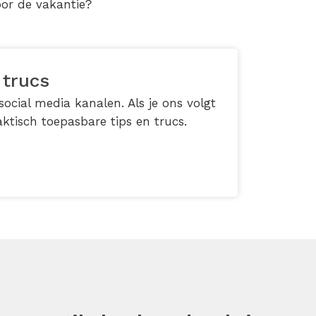
oor de vakantie?
 trucs
ocial media kanalen. Als je ons volgt
ktisch toepasbare tips en trucs.