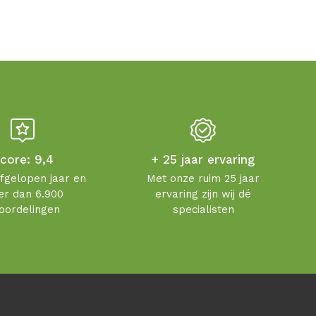
core: 9,4
+ 25 jaar ervaring
afgelopen jaar en
Met onze ruim 25 jaar
r dan 6.900
ervaring zijn wij dé
oordelingen
specialisten