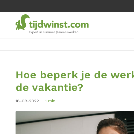
Hoe beperk je de werk
de vakantie?
18-08-2022
1 min.