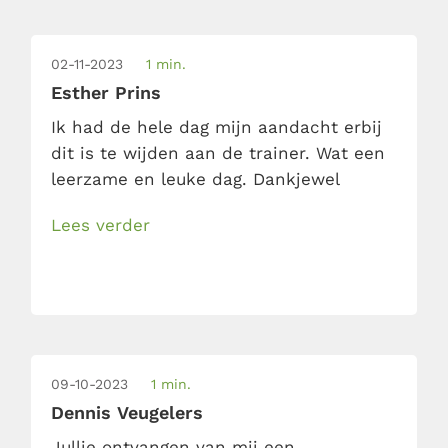
02-11-2023
1 min.
Esther Prins
Ik had de hele dag mijn aandacht erbij
dit is te wijden aan de trainer. Wat een
leerzame en leuke dag. Dankjewel
Lees verder
09-10-2023
1 min.
Dennis Veugelers
Jullie ontvangen van mij een