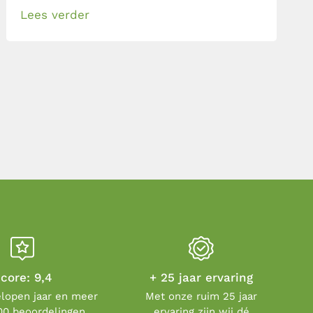
Lees verder
core: 9,4
+ 25 jaar ervaring
elopen jaar en meer
Met onze ruim 25 jaar
00 beoordelingen
ervaring zijn wij dé