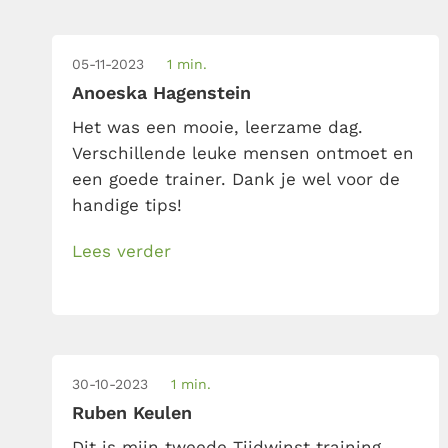
05-11-2023
1 min.
Anoeska Hagenstein
Het was een mooie, leerzame dag.
Verschillende leuke mensen ontmoet en
een goede trainer. Dank je wel voor de
handige tips!
Lees verder
30-10-2023
1 min.
Ruben Keulen
Dit is mijn tweede Tijdwinst training,