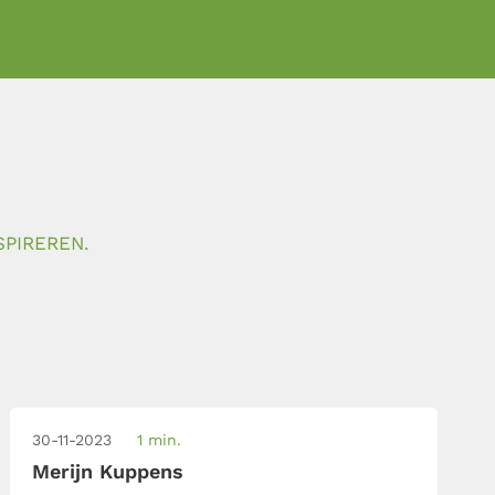
SPIREREN.
30-11-2023
1 min.
Merijn Kuppens