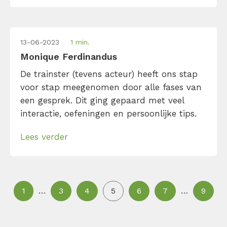
13-06-2023
1 min.
Monique Ferdinandus
De trainster (tevens acteur) heeft ons stap
voor stap meegenomen door alle fases van
een gesprek. Dit ging gepaard met veel
interactie, oefeningen en persoonlijke tips.
Lees verder
1
…
3
4
5
6
7
…
9