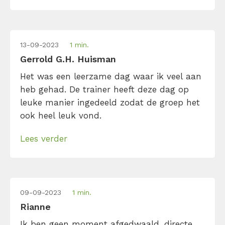
13-09-2023
1 min.
Gerrold G.H. Huisman
Het was een leerzame dag waar ik veel aan
heb gehad. De trainer heeft deze dag op
leuke manier ingedeeld zodat de groep het
ook heel leuk vond.
Lees verder
09-09-2023
1 min.
Rianne
Ik ben geen moment afgedwaald, directe