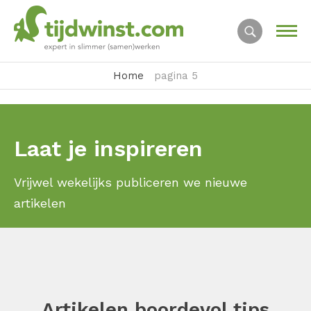
Home
pagina 5
Laat je inspireren
Vrijwel wekelijks publiceren we nieuwe
artikelen
Artikelen boordevol tips