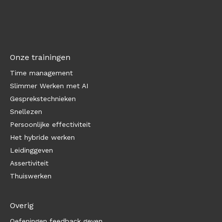
Onze trainingen
Time management
Slimmer Werken met AI
Gesprekstechnieken
Snellezen
Persoonlijke effectiviteit
Het hybride werken
Leidinggeven
Assertiviteit
Thuiswerken
Overig
Oefeningen feedback geven