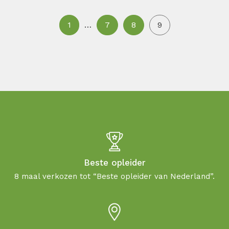
1
…
7
8
9
Beste opleider
8 maal verkozen tot “Beste opleider van Nederland”.