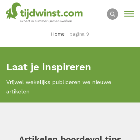
Home
pagina 9
Laat je inspireren
Vrijwel wekelijks publiceren we nieuwe
artikelen
Artikelen boordevol tips