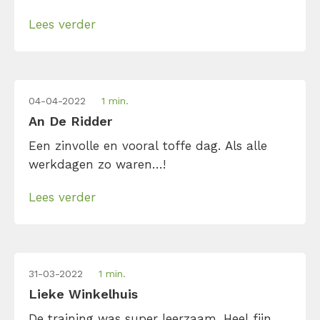
Lees verder
04-04-2022
1 min.
An De Ridder
Een zinvolle en vooral toffe dag. Als alle
werkdagen zo waren…!
Lees verder
31-03-2022
1 min.
Lieke Winkelhuis
De training was super leerzaam. Heel fijn