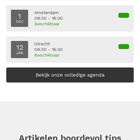
Amsterdam
1
09:30 - 16:30
DEC
Beschikbaar
Utrecht
12
09:30 - 16:30
JAN
Beschikbaar
Bekijk onze volledige agenda
Artikelen boordevol tips