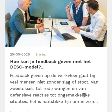
25-05-2026
8 min.
Hoe kun je feedback geven met het
DESC-model?...
Feedback geven op de werkvloer gaat bij
veel mensen niet zonder slag of stoot. Van
zweetoksels tot rode wangen en van
defensieve reacties tot ongemakkelijke
situaties: het is hartstikke fijn om in zo’n
situatie wat houvast te hebben. Met het